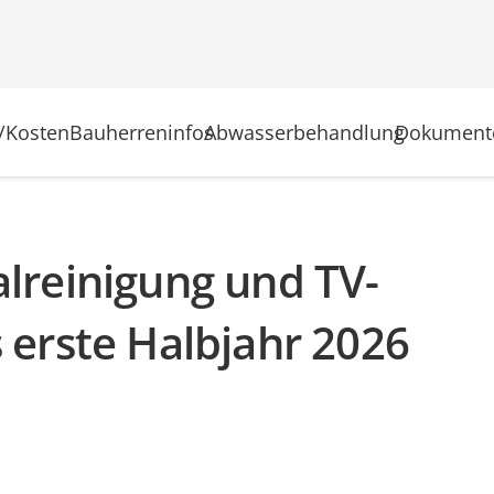
/Kosten
Bauherreninfos
Abwasserbehandlung
Dokument
alreinigung und TV-
 erste Halbjahr 2026