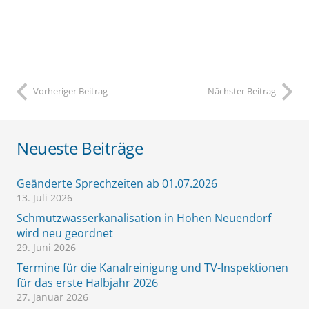
Vorheriger Beitrag
Nächster Beitrag
Neueste Beiträge
Geänderte Sprechzeiten ab 01.07.2026
13. Juli 2026
Schmutzwasserkanalisation in Hohen Neuendorf
wird neu geordnet
29. Juni 2026
Termine für die Kanalreinigung und TV-Inspektionen
für das erste Halbjahr 2026
27. Januar 2026