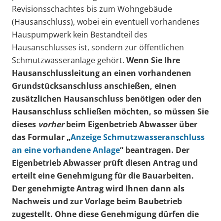
Revisionsschachtes bis zum Wohngebäude
(Hausanschluss), wobei ein eventuell vorhandenes
Hauspumpwerk kein Bestandteil des
Hausanschlusses ist, sondern zur öffentlichen
Schmutzwasseranlage gehört.
Wenn Sie Ihre
Hausanschlussleitung an einen vorhandenen
Grundstücksanschluss anschießen, einen
zusätzlichen Hausanschluss benötigen oder den
Hausanschluss schließen möchten, so müssen Sie
dieses
vorher
beim Eigenbetrieb Abwasser über
das Formular „
Anzeige Schmutzwasseranschluss
an eine vorhandene Anlage
“ beantragen. Der
Eigenbetrieb Abwasser prüft diesen Antrag und
erteilt eine Genehmigung für die Bauarbeiten.
Der genehmigte Antrag wird Ihnen dann als
Nachweis und zur Vorlage beim Baubetrieb
zugestellt.
Ohne diese Genehmigung dürfen die