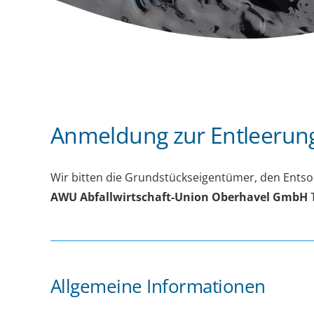
Anmeldung zur Entleeru
Wir bitten die Grundstückseigentümer, den Ents
AWU Abfallwirtschaft-Union Oberhavel GmbH
T
Allgemeine Informationen