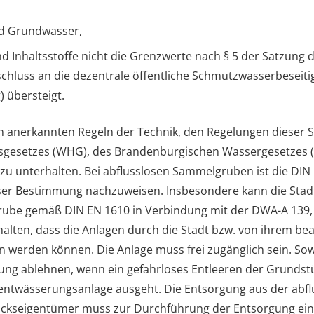
nd Grundwasser,
d Inhaltsstoffe nicht die Grenzwerte nach § 5 der Satzung
hluss an die dezentrale öffentliche Schmutzwasserbeseit
 übersteigt.
 anerkannten Regeln der Technik, den Regelungen dieser
sgesetzes (WHG), des Brandenburgischen Wassergesetzes
u unterhalten. Bei abflusslosen Sammelgruben ist die DIN 
eser Bestimmung nachzuweisen. Insbesondere kann die Sta
grube gemäß DIN EN 1610 in Verbindung mit der DWA-A 139
halten, dass die Anlagen durch die Stadt bzw. von ihrem 
werden können. Die Anlage muss frei zugänglich sein. Sow
rgung ablehnen, wenn ein gefahrloses Entleeren der Grunds
ntwässerungsanlage ausgeht. Die Entsorgung aus der abfl
ückseigentümer muss zur Durchführung der Entsorgung ein