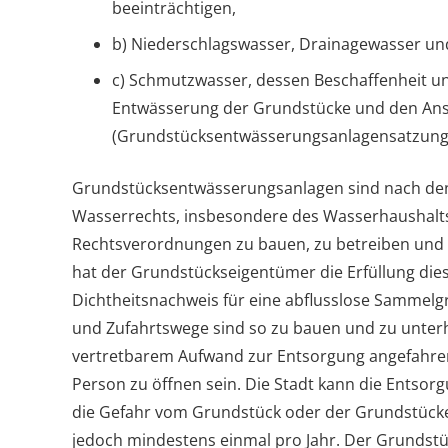
beeinträchtigen,
b) Niederschlagswasser, Drainagewasser u
c) Schmutzwasser, dessen Beschaffenheit un
Entwässerung der Grundstücke und den Ansc
(Grundstücksentwässerungsanlagensatzung)
Grundstücksentwässerungsanlagen sind nach den
Wasserrechts, insbesondere des Wasserhaushalt
Rechtsverordnungen zu bauen, zu betreiben und z
hat der Grundstückseigentümer die Erfüllung di
Dichtheitsnachweis für eine abflusslose Sammel
und Zufahrtswege sind so zu bauen und zu unter
vertretbarem Aufwand zur Entsorgung angefahren 
Person zu öffnen sein. Die Stadt kann die Entso
die Gefahr vom Grundstück oder der Grundstücke
jedoch mindestens einmal pro Jahr. Der Grundst