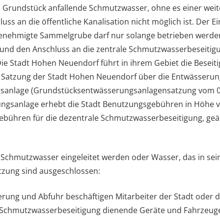
rundstück anfallende Schmutzwasser, ohne es einer weite
ss an die öffentliche Kanalisation nicht möglich ist. De
enehmigte Sammelgrube darf nur solange betrieben werden
und den Anschluss an die zentrale Schmutzwasserbeseiti
. Die Stadt Hohen Neuendorf führt in ihrem Gebiet die Bese
r Satzung der Stadt Hohen Neuendorf über die Entwässerun
gsanlage (Grundstücksentwässerungsanlagensatzung vom 0
ungsanlage erhebt die Stadt Benutzungsgebühren in Höhe 
bühren für die dezentrale Schmutzwasserbeseitigung, geä
 Schmutzwasser eingeleitet werden oder Wasser, das in se
tzung sind ausgeschlossen:
tleerung und Abfuhr beschäftigen Mitarbeiter der Stadt oder 
n Schmutzwasserbeseitigung dienende Geräte und Fahrzeuge