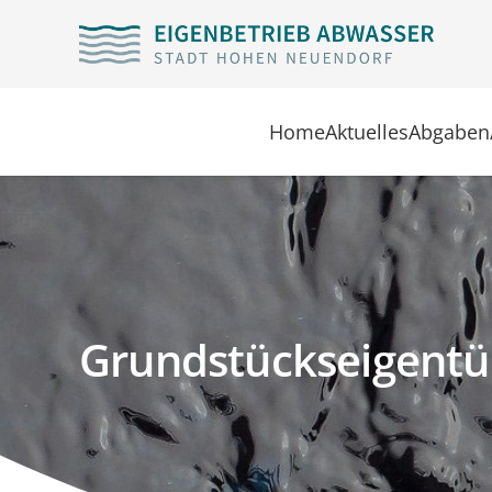
Home
Aktuelles
Abgaben
Grundstückseigentü