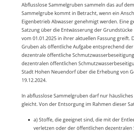
Abflusslose Sammelgruben sammeln das auf dem G
Sammelgrube kommt in Betracht, wenn ein Anschlu
Eigenbetrieb Abwasser genehmigt werden. Eine g
Satzung über die Entwässerung der Grundstücke 
vom 01.01.2025 in ihrer aktuellen Fassung greift
Gruben als öffentliche Aufgabe entsprechend de
dezentrale öffentliche Schmutzwasserbeseitigun
dezentralen öffentlichen Schmutzwasserbeseitig
Stadt Hohen Neuendorf über die Erhebung von Ge
19.12.2024.
In abflusslose Sammelgruben darf nur häusliches
gleicht. Von der Entsorgung im Rahmen dieser Sa
a) Stoffe, die geeignet sind, die mit der En
verletzen oder der öffentlichen dezentrale