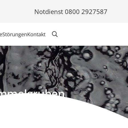
Notdienst 0800 2927587
e
Störungen
Kontakt
ammelgruben