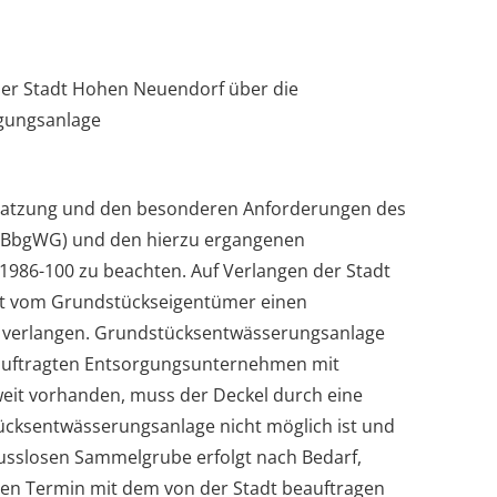
 der Stadt Hohen Neuendorf über die
igungsanlage
 Satzung und den besonderen Anforderungen des
 (BbgWG) und den hierzu ergangenen
1986-100 zu beachten. Auf Verlangen der Stadt
dt vom Grundstückseigentümer einen
, verlangen. Grundstücksentwässerungsanlage
beauftragten Entsorgungsunternehmen mit
eit vorhanden, muss der Deckel durch eine
tücksentwässerungsanlage nicht möglich ist und
usslosen Sammelgrube erfolgt nach Bedarf,
en Termin mit dem von der Stadt beauftragen