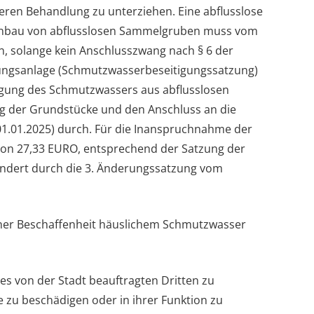
ren Behandlung zu unterziehen. Eine abflusslose
r Einbau von abflusslosen Sammelgruben muss vom
, solange kein Anschlusszwang nach § 6 der
gungsanlage (Schmutzwasserbeseitigungssatzung)
itigung des Schmutzwassers aus abflusslosen
g der Grundstücke und den Anschluss an die
1.01.2025) durch. Für die Inanspruchnahme der
von 27,33 EURO, entsprechend der Satzung der
ndert durch die 3. Änderungssatzung vom
iner Beschaffenheit häuslichem Schmutzwasser
des von der Stadt beauftragten Dritten zu
 zu beschädigen oder in ihrer Funktion zu