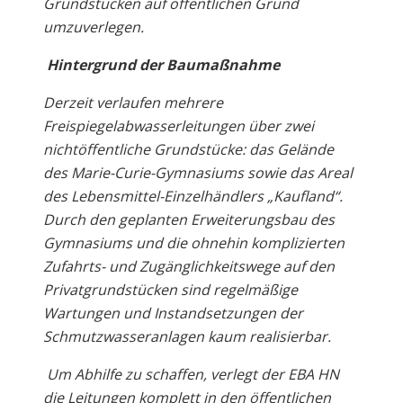
Grundstücken auf öffentlichen Grund
umzuverlegen.
Hintergrund der Baumaßnahme
Derzeit verlaufen mehrere
Freispiegelabwasserleitungen über zwei
nichtöffentliche Grundstücke: das Gelände
des Marie-Curie-Gymnasiums sowie das Areal
des Lebensmittel-Einzelhändlers „Kaufland“.
Durch den geplanten Erweiterungsbau des
Gymnasiums und die ohnehin komplizierten
Zufahrts- und Zugänglichkeitswege auf den
Privatgrundstücken sind regelmäßige
Wartungen und Instandsetzungen der
Schmutzwasseranlagen kaum realisierbar.
Um Abhilfe zu schaffen, verlegt der EBA HN
die Leitungen komplett in den öffentlichen