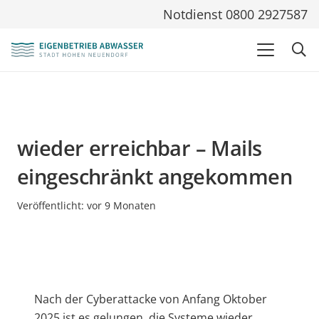
Notdienst 0800 2927587
wieder erreichbar – Mails
eingeschränkt angekommen
Veröffentlicht:
vor 9 Monaten
Nach der Cyberattacke von Anfang Oktober
2025 ist es gelungen, die Systeme wieder