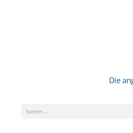
Die an
Suchen
nach: