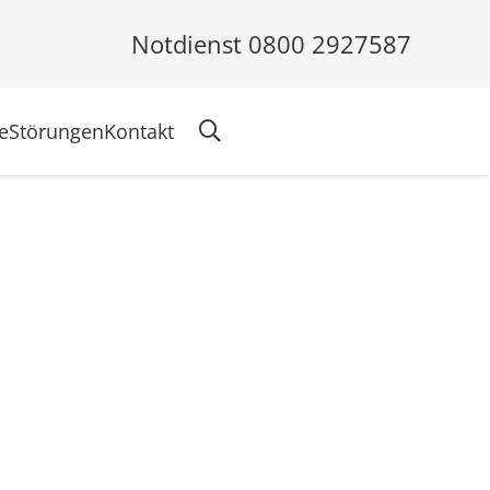
Notdienst 0800 2927587
e
Störungen
Kontakt