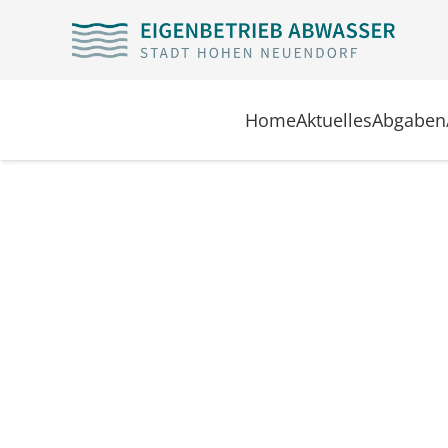
Home
Aktuelles
Abgaben